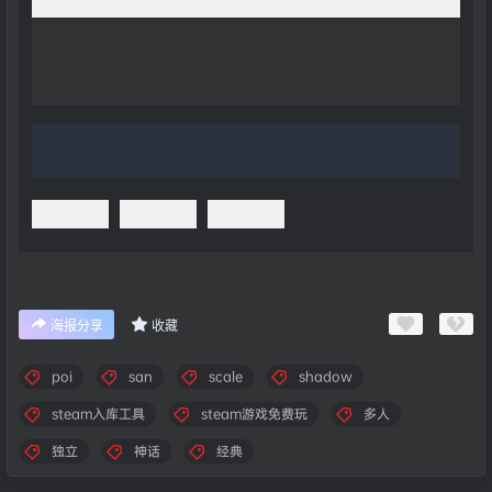
海报分享
收藏
poi
san
scale
shadow
steam入库工具
steam游戏免费玩
多人
独立
神话
经典