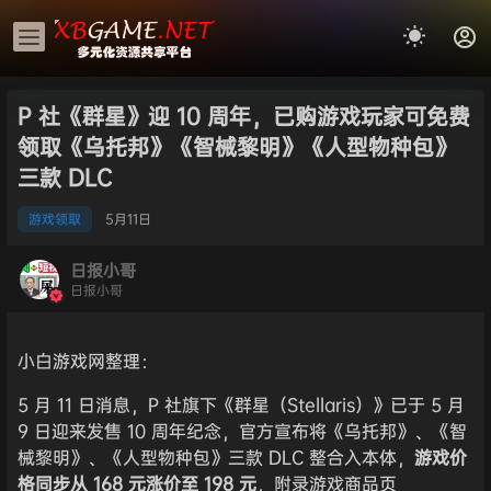
P 社《群星》迎 10 周年，已购游戏玩家可免费
领取《乌托邦》《智械黎明》《人型物种包》
三款 DLC
游戏领取
5月
11日
日报小哥
日报小哥
小白游戏网整理：
5 月 11 日消息，P 社旗下《群星（Stellaris）》已于 5 月
9 日迎来发售 10 周年纪念，官方宣布将《乌托邦》、《智
械黎明》、《人型物种包》三款 DLC 整合入本体，
游戏价
格同步从 168 元涨价至 198 元
，附录游戏商品页