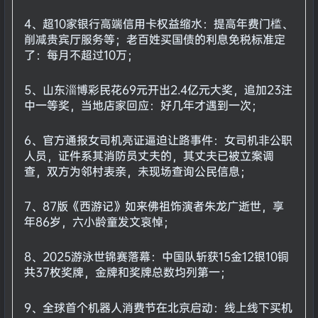
4、超10家银行高端信用卡权益缩水：提高年费门槛、
削减贵宾厅服务等；老百姓买国债的利息免税标准定
了：每月不超过10万；
5、山东淄博彩民花69元开出2.4亿元大奖，追加23注
中一等奖，当地店家回应：好几年才遇到一次；
6、官方通报女司机亮证逼迫让路事件：女司机非公职
人员，证件系其消防员丈夫的，其丈夫已被立案调
查，双方为邻村表亲，未现场查询公民信息；
7、87版《西游记》如来佛祖饰演者朱龙广逝世，享
年86岁，六小龄童发文哀悼；
8、2025游泳世锦赛落幕：中国队斩获15金12银10铜
共37枚奖牌，金牌和奖牌总数均列第一；
9、全球首个机器人消费节在北京启动：线上线下买机