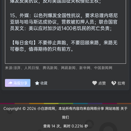
爆发反美抗议，反对美国加征关税侵犯主权；
15、外媒：以色列爆发全国性抗议，要求总理内塔尼
亚胡与哈马斯达成协议，营救被扣押人员；联合国官
员发文：美以应对加沙近1400名饥民的死亡负责；
【每日金句】不要停止奔跑，不要回顾来路，来路无
可眷恋，值得期待的只有前方。
来源:澎湃、人民日报、腾讯新闻、网易新闻、新华网、中国新闻网
点赞
拉垮
海报分享
收藏
Copyright © 2026
小白游戏网
，本站所有内容均来自网络分享
网站地图
关于
我们
查询 14 次，耗时 0.2216 秒