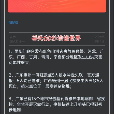
NEWS
农历
​2025年
闰六月十一
8月4日
1、两部门联合发布红色山洪灾害气象预警：河北、广
东、广西、甘肃、青海、宁夏部分地区发生山洪灾害
可能性很大；
2、广东惠州一网红景点5人被水冲走失联，官方通
报：5人均已遇难；广西梧州一居民楼发生火灾致5人
死亡，起火点位于一层商铺杂物堆；
3、广东已有13个地市报告基孔肯雅热本地病例，省疾
控：全省开展灭蚊行动，疫情快速上升势头已得到初
步遏制；