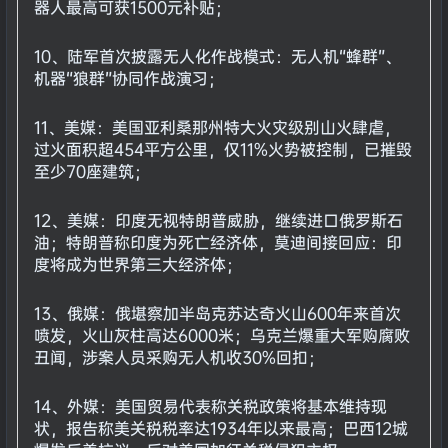
器人最高可获1500元补贴；
10、陆军首次披露无人化作战模式：无人机“蜂群”、
机器“狼群”协同作战演习；
11、美媒：美国亚利桑那州特大火灾级别山火肆虐，
过火面积超454平方公里，仅11%火势被控制，已摧毁
至少70座建筑；
12、美媒：印度无视特朗普威胁，继续进口俄罗斯石
油；特朗普称印度为死亡经济体，莫迪间接回应：印
度将成为世界第三大经济体；
13、俄媒：俄堪察加半岛克苏达奇火山600年来首次
喷发，火山灰柱高达6000米；乌克兰爆重大军购腐败
丑闻，涉案人员采购无人机收30%回扣；
14、外媒：美国贸易代表称关税政策将基本维持现
状，报告称美关税税率达1934年以来最高；巴西12城