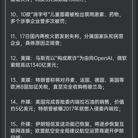
10、10款“消字号”儿童面霜被检出禁用激素、药物，
多个涉事企业曾多次被罚；
11、17日国内两枚火箭发射失利，分属国家队和民营
企业，具体原因正排查；
12、美媒：马斯克以“构成欺诈”为由向OpenAI、微软
索赔高达1340亿美元；
13、美媒：特朗普称将对丹麦、法国、德国、英国等
欧洲8国加征关税，直至完全收购格陵兰岛；
14、外媒：美国完成首批委内瑞拉石油的销售，价值
约5亿美元；特朗普被曝2017年就想入侵委内瑞拉；
15、外媒：伊朗短信发送功能已恢复，将逐步恢复互
联网连接；欧盟航空安全局建议航空运营商避开伊朗
空域；