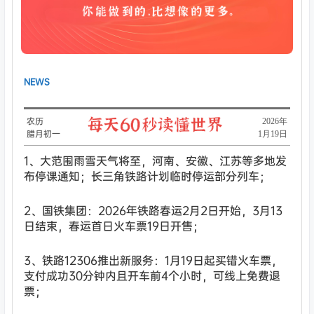
NEWS
农历
​2026年
腊月初一
1月19日
1、大范围雨雪天气将至，河南、安徽、江苏等多地发
布停课通知；长三角铁路计划临时停运部分列车；
2、国铁集团：2026年铁路春运2月2日开始，3月13
日结束，春运首日火车票19日开售；
3、铁路12306推出新服务：1月19日起买错火车票，
支付成功30分钟内且开车前4个小时，可线上免费退
票；