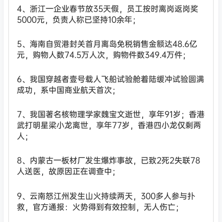
4、浙江一企业春节放35天假，员工按时离岗返岗奖
5000元，负责人称已坚持10余年；
5、海南自贸港封关首月离岛免税销售金额达48.6亿
元，购物人数74.5万人次，购物件数349.4万件；
6、我国穿越者壹号载人飞船试验舱着陆缓冲试验圆满
成功，系中国商业航天首次；
7、我国著名核物理学家魏宝文逝世，享年91岁；香港
武打明星梁小龙离世，享年77岁，香港四小龙仅剩两
人；
8、内蒙古一板材厂发生爆炸事故，已致2死2失联78
人送医，故原因正在调查中；
9、云南怒江州发生山火持续两天，300多人参与扑
救，官方通报：火势得到有效控制，无人伤亡；