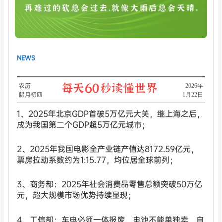
NEWS
农历
​2026年
腊月初四
1月22日
1、2025年北京GDP首破5万亿元大关，继上海之后，
成为我国第二个GDP超5万亿元城市；
2、2025年我国电影全产业链产值达8172.59亿元，
票房拉动系数约为1:15.77，均位居全球前列；
3、商务部：2025年社会消费品零售总额突破50万亿
元，超大规模市场优势持续显现；
4、工信部：车电必须一体报废，电池不能单独卖，自