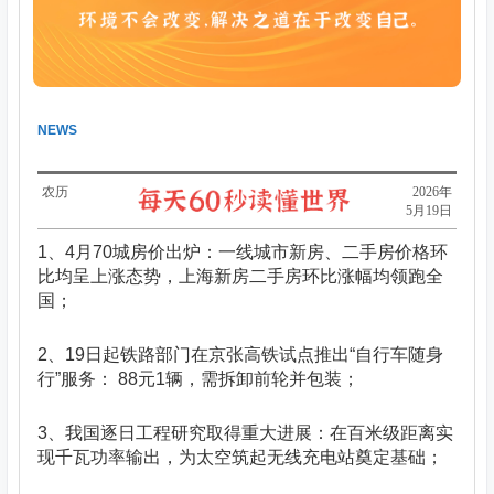
NEWS
农历
​2026年
5月19日
1、4月70城房价出炉：一线城市新房、二手房价格环
比均呈上涨态势，上海新房二手房环比涨幅均领跑全
国；
2、19日起铁路部门在京张高铁试点推出“自行车随身
行”服务： 88元1辆，需拆卸前轮并包装；
3、我国逐日工程研究取得重大进展：在百米级距离实
现千瓦功率输出，为太空筑起无线充电站奠定基础；