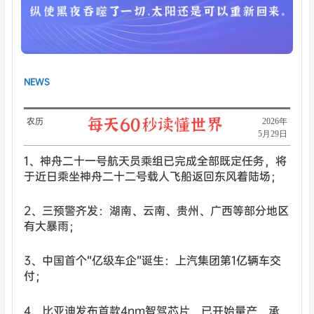
NEWS
农历
​2026年
5月29日
1、神舟二十一号航天员乘组已完成全部既定任务，将
于近日乘坐神舟二十二号载人飞船返回东风着陆场；
2、三预警齐发：湖南、云南、贵州、广西等部分地区
有大暴雨；
3、中国首个“亿级车企”诞生：上汽集团第1亿辆车交
付；
4、比亚迪发布首款4nm智驾芯片，已开始量产，承