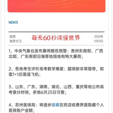
NEWS
农历
​2026年
四月廿三
6月8日
1、中央气象台发布暴雨橙色预警：贵州东南部、广西
北部、广东南部沿海等地局地有特大暴雨；
2、各地考生评价高考数学难度：题很新非常猎奇，前
面1+1后面造飞机；
3、山东、广东、湖南、湖北、山西、重庆等地公布高
考查分时间，多地6月25日可查；
4、苏州医保局：将逐步
探索
在药店收费界面隐藏个人
医保账户金额；