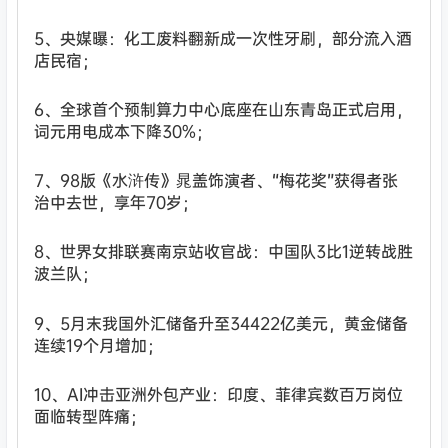
5、央媒曝：化工废料翻新成一次性牙刷，部分流入酒
店民宿；
6、全球首个预制算力中心底座在山东青岛正式启用，
词元用电成本下降30%；
7、98版《水浒传》晁盖饰演者、“梅花奖”获得者张
治中去世，享年70岁；
8、世界女排联赛南京站收官战：中国队3比1逆转战胜
波兰队；
9、5月末我国外汇储备升至34422亿美元，黄金储备
连续19个月增加；
10、AI冲击亚洲外包产业：印度、菲律宾数百万岗位
面临转型阵痛；