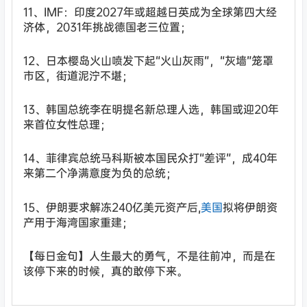
11、IMF：印度2027年或超越日英成为全球第四大经
济体，2031年挑战德国老三位置；
12、日本樱岛火山喷发下起“火山灰雨”，“灰墙”笼罩
市区，街道泥泞不堪；
13、韩国总统李在明提名新总理人选，韩国或迎20年
来首位女性总理；
14、菲律宾总统马科斯被本国民众打“差评”，成40年
来第二个净满意度为负的总统；
15、伊朗要求解冻240亿美元资产后,
美国
拟将伊朗资
产用于海湾国家重建；
【每日金句】人生最大的勇气，不是往前冲，而是在
该停下来的时候，真的敢停下来。