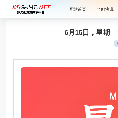
网站首页
全部快讯
6月15日，星期