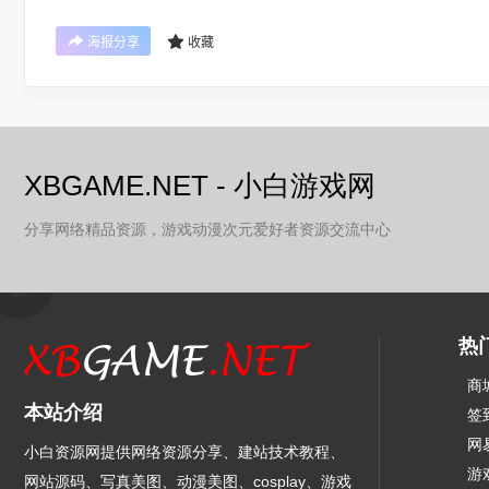
海报分享
收藏
XBGAME.NET - 小白游戏网
分享网络精品资源，游戏动漫次元爱好者资源交流中心
热
商
本站介绍
签
网
小白资源网提供网络资源分享、建站技术教程、
游
网站源码、写真美图、动漫美图、cosplay、游戏