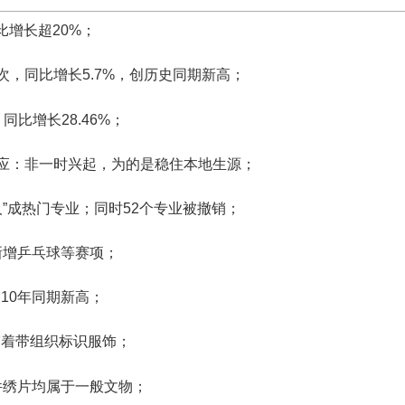
比增长超20%；
人次，同比增长5.7%，创历史同期新高；
同比增长28.46%；
回应：非一时兴起，为的是稳住本地生源；
人”成热门专业；同时52个专业被撤销；
新增乒乓球等赛项；
10年同期新高；
穿着带组织标识服饰；
件绣片均属于一般文物；