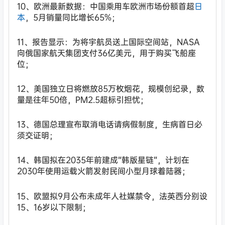
10、欧洲最新数据：中国乘用车欧洲市场份额首超
日
本
，5月销量同比增长65%；
11、报告显示：为将宇航员送上国际空间站，NASA
向俄国家航天集团支付36亿美元，用于购买飞船座
位；
12、美国独立日将燃放85万枚烟花，规模创纪录，数
量是往年50倍，PM2.5超标引担忧；
13、德国总理宣布取消电话请病假制度，生病首日必
须交证明；
14、韩国拟在2035年前建成“韩版星链”，计划在
2030年使用运载火箭发射民间小型月球着陆器；
15、欧盟拟9月公布未成年人社媒禁令，法英西分别设
15、16岁以下限制；