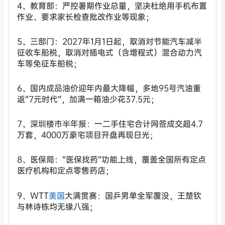
4、教育部：严控暑期作业总量，坚决杜绝用手机布置
作业、要求家长检查批改作业等现象；
5、三部门：2027年1月1日起，取消对节能汽车减半
征收车船税，取消对插电式（含增程式）混合动力汽
车等免征车船税；
6、国内成品油价迎年内最大降幅，多地95号汽油重
返“7元时代”，加满一箱油少花37.5元；
7、深圳楼市半年报：一二手住宅合计网签成交超4.7
万套，4000万豪宅项目开盘再现日光；
8、医保局：“医保找药”功能上线，覆盖全国所有定点
医疗机构和定点零售药店；
9、WTT
美国
大满贯赛：国乒男单全军覆没，王楚钦
与林诗栋均无缘八强；