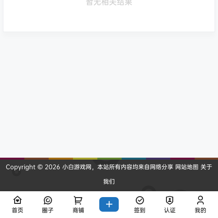
暂无相关结果
Copyright © 2026
小白游戏网
，本站所有内容均来自网络分享
网站地图
关于
我们
查询 11 次，耗时 0.3006 秒
首页
圈子
商铺
签到
认证
我的