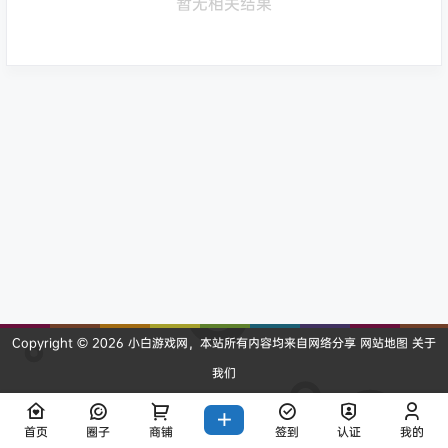
暂无相关结果
Copyright © 2026
小白游戏网
，本站所有内容均来自网络分享
网站地图
关于
我们
查询 10 次，耗时 0.2671 秒
首页
圈子
商铺
签到
认证
我的