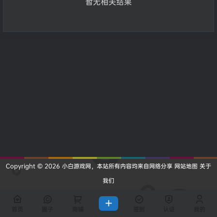
暂无相关结果
Copyright © 2026
小白游戏网
，本站所有内容均来自网络分享
网站地图
关于
我们
查询 9 次，耗时 0.2053 秒
首页
圈子
商铺
签到
认证
我的