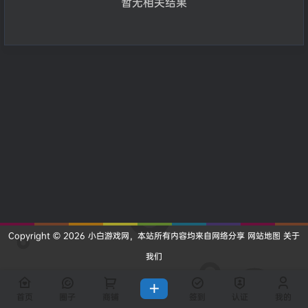
暂无相关结果
Copyright © 2026
小白游戏网
，本站所有内容均来自网络分享
网站地图
关于
我们
查询 11 次，耗时 0.2432 秒
首页
圈子
商铺
签到
认证
我的