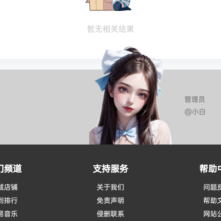
暂无相关结果
管理员
@小白
门频道
支持服务
帮助
城店铺
关于我们
问题
到排行
免责声明
帮助
易音乐
侵删联系
网站