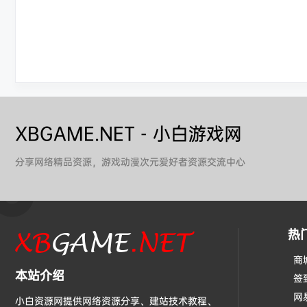
XBGAME.NET - 小白游戏网
分享网络精品资源，游戏动漫次元爱好者资源交流中心
热
商
本站介绍
签
网
小白资源网提供网络资源分享、建站技术教程、