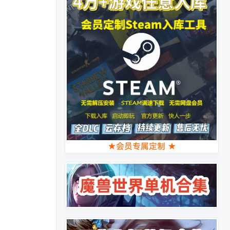
★会员专属定制 ★