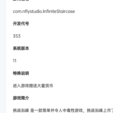
com.nflystudio.InfiniteStaircase
开发代号
353
系统版本
11
特殊说明
进入游戏赠送大量货币
游戏简介
挑战巅峰 是一款简单并令人中毒性游戏，挑战巅峰上市