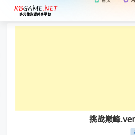
挑战巅峰.ver