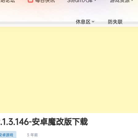
休息区
防失联
.1.3.146-安卓魔改版下载
3 年前
安卓游戏