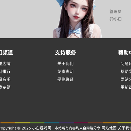
管理员
@小白
门频道
支持服务
帮助
城店铺
关于我们
问题
到排行
免责声明
帮助
易音乐
侵删联系
网站
戏专题
更新
小白游戏网
网站地图
关于我
Copyright © 2026
，本站所有内容均来自网络分享