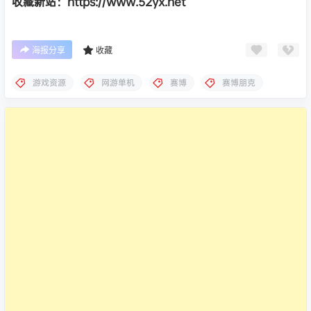
收藏新站：https://www.52yx.net
海报分享
收藏
游戏资源
网游单机
赛博
赛博朋克