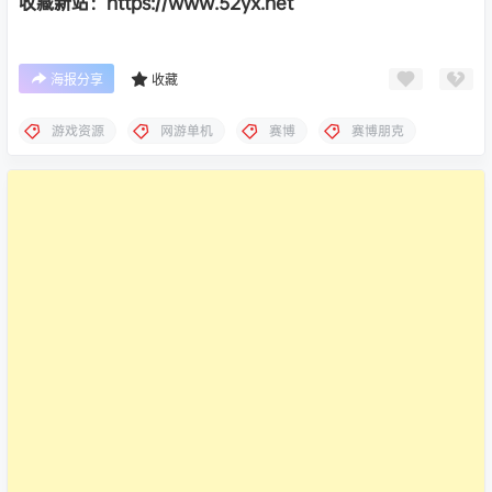
收藏新站：https://www.52yx.net
海报分享
收藏
游戏资源
网游单机
赛博
赛博朋克