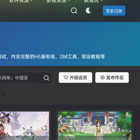
登录/注册
测试，内含完整的H5服务端、GM工具、架设教程等
升级会员
发布作品
怀旧