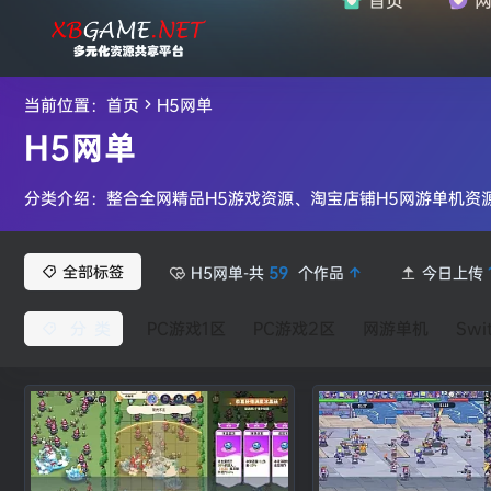
当前位置：
首页
H5网单
H5网单
分类介绍：整合全网精品H5游戏资源、淘宝店铺H5网游单机资
全部标签
H5网单-共
59
个作品
今日上传
分类
PC游戏1区
PC游戏2区
网游单机
Swi