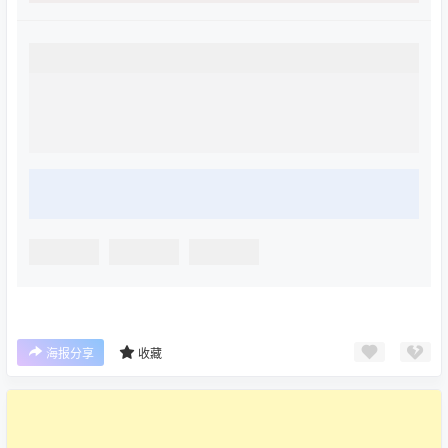
海报分享
收藏