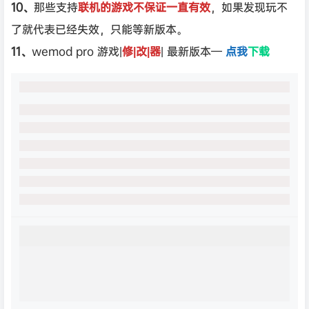
10、
那些支持
联机的游戏不保证一直有效
，如果发现玩不
了就代表已经失效，只能等新版本。
11、
wemod pro 游戏|
修|改|器
| 最新版本—
点我
下载