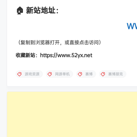
🏠 新站地址：
WW
（复制到浏览器打开，或直接点击访问）
收藏新站：https://www.52yx.net
游戏资源
网游单机
赛博
赛博朋克