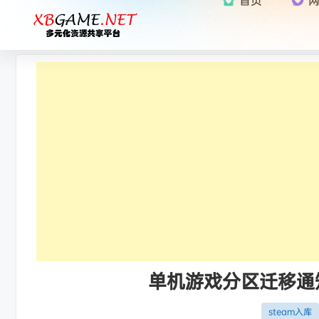
单机游戏分区迁移通知：
steam入库