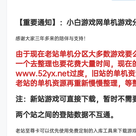
【重要通知】：小白游戏网单机游戏
感谢大家三年多来的陪伴与支持！
由于现在老站单机分区大多数游戏要
一个去整理也要花费大量时间，现在
www.52yx.net过度，旧站的
老站的单机资源再重新慢慢整理，等
注：新站游戏可直接下载，暂时不需
两个站之间的登陆数据不互通。
老站至尊卡可以优先使用免费定制的入库工具来下载游