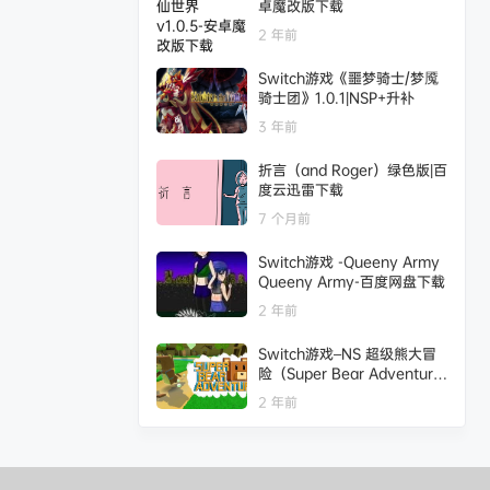
卓魔改版下载
2 年前
Switch游戏《噩梦骑士/梦魇
骑士团》1.0.1|NSP+升补
3 年前
折言（and Roger）绿色版|百
度云迅雷下载
7 个月前
Switch游戏 -Queeny Army
Queeny Army-百度网盘下载
2 年前
Switch游戏–NS 超级熊大冒
险（Super Bear Adventur
e）[NSP],百度云下载
2 年前