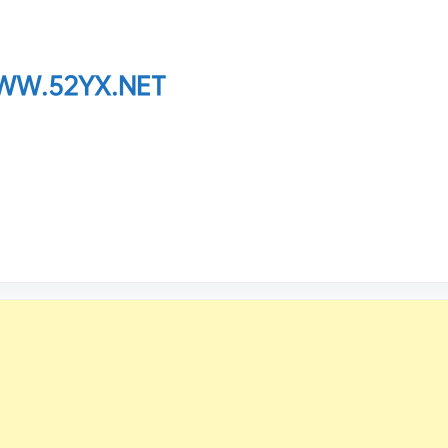
W.52YX.NET