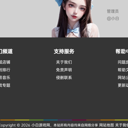
管理员
@小白
门频道
支持服务
帮助
城店铺
关于我们
问题
到排行
免责声明
帮助
易音乐
侵删联系
网站
戏专题
更新
小白游戏网
网站地图
关于我
Copyright © 2026
，本站所有内容均来自网络分享