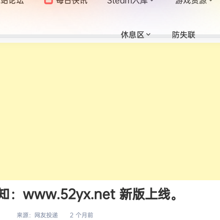
休息区
防失联
www.52yx.net 新版上线。
来源：
网友投递
2 个月前