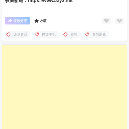
收藏新站：https://www.52yx.net
海报分享
收藏
游戏资源
网游单机
赛博
赛博朋克