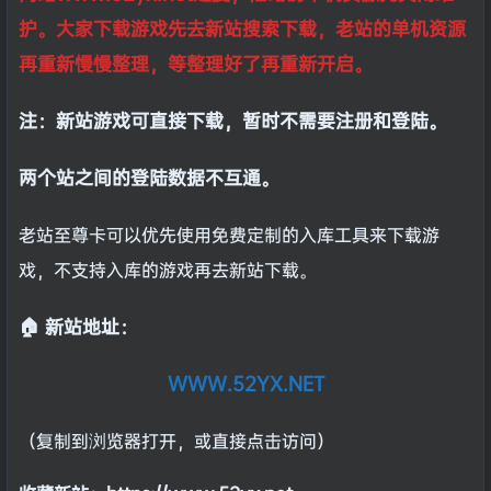
护。大家下载游戏先去新站搜索下载，老站的单机资源
再重新慢慢整理，等整理好了再重新开启。
注：新站游戏可直接下载，暂时不需要注册和登陆。
两个站之间的登陆数据不互通。
老站至尊卡可以优先使用免费定制的入库工具来下载游
戏，不支持入库的游戏再去新站下载。
🏠 新站地址：
WWW.52YX.NET
（复制到浏览器打开，或直接点击访问）