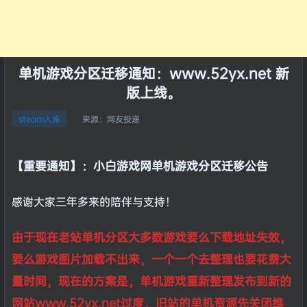
单机游戏分区迁移通知：www.52yx.net 新
版上线。
来源：
网友投递
steam入库
【重要通知】：小白游戏网单机游戏分区迁移公告
感谢大家三年多来的陪伴与支持！
由于现在老站单机分区大多数游戏要么下载地址失效，
要么游戏图片加载不出来，一个一个去整理也要花费大
量时间，现在的方案是，单机游戏重新整理发布到新的
网站www.52yx.net过度，旧站的单机资源先关闭维