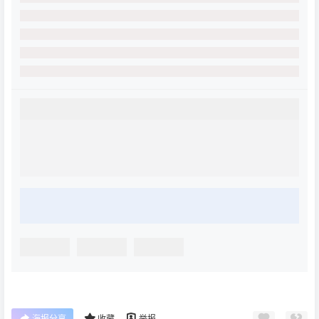
海报分享
收藏
举报