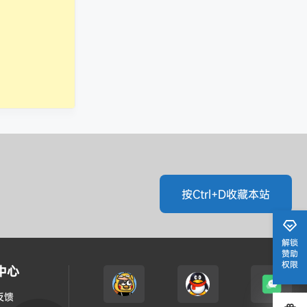
按Ctrl+D收藏本站
解锁
赞助
权限
中心
反馈