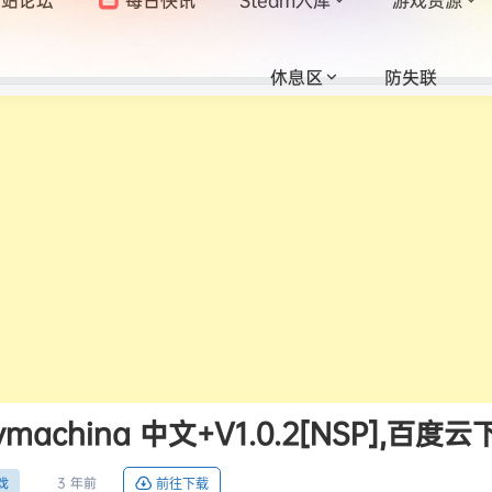
休息区
防失联
machina 中文+V1.0.2[NSP],百度云
3 年前
戏
前往下载