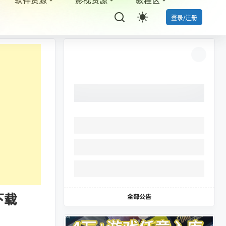
登录/注册
下载
全部公告