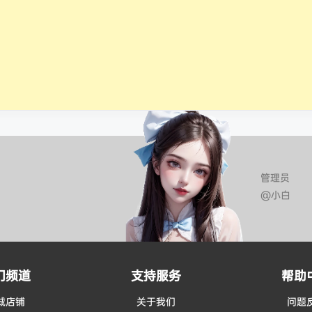
管理员
@小白
门频道
支持服务
帮助
城店铺
关于我们
问题