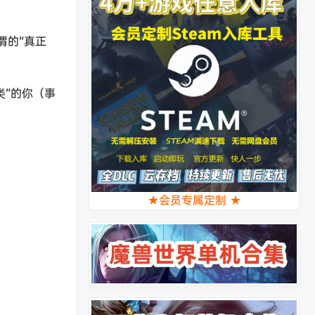
谓的“真正
类”的你（事
★会员专属定制 ★