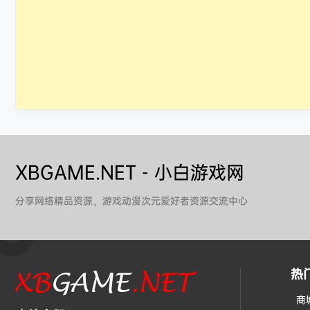
XBGAME.NET - 小白游戏网
分享网络精品资源，游戏动漫次元爱好者资源交流中心
热
商