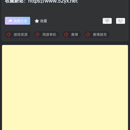
收藏新站：https://www.52yx.net
海报分享
收藏
游戏资源
网游单机
赛博
赛博朋克