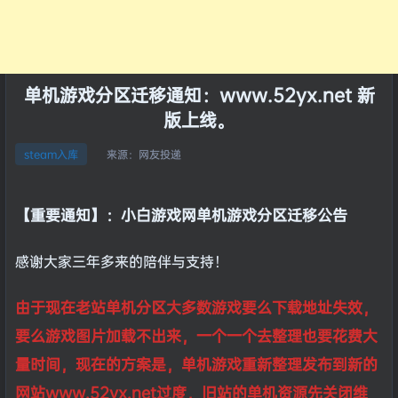
单机游戏分区迁移通知：www.52yx.net 新
版上线。
来源：
网友投递
steam入库
【重要通知】：小白游戏网单机游戏分区迁移公告
感谢大家三年多来的陪伴与支持！
由于现在老站单机分区大多数游戏要么下载地址失效，
要么游戏图片加载不出来，一个一个去整理也要花费大
量时间，现在的方案是，单机游戏重新整理发布到新的
网站www.52yx.net过度，旧站的单机资源先关闭维