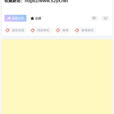
收藏新站：https://www.52yx.net
海报分享
收藏
游戏资源
网游单机
赛博
赛博朋克