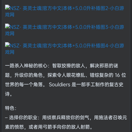
一路杀入神秘的核心：智取狡猾的敌人，解决邪恶的谜
题，升级你的角色，探索令人眼花缭乱、错综复杂的 16 位
世界的每一个角落。 Souldiers 是一部手工制作的复古史
诗。
特色：
– 选择你的职业：用侦察兵释放你的剑气，用施法者召唤元
素的愤怒，或者用弓箭手向你的敌人射箭。