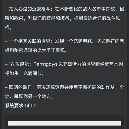
– 扣人心弦的近战格斗：在不断变化的敌人名单中挥砍、招
架和躲闪，升级你的技能和装备，找到最适合你的战斗风
格。
– 一个相互关联的世界：发现一个充满宝藏、坚如磐石的老
板和秘密通道的庞大手工景观。
– 16 位感觉：Terragaya 以充满活力的世界级像素艺术栩
栩如生，充满细节。
– 聪明的动作：解决环境谜题并使用不断扩展的动作从一个
地方跳跃到另一个地方。
系统要求:14.1.1