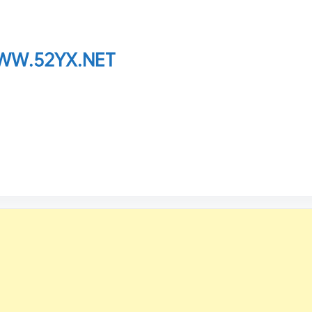
W.52YX.NET