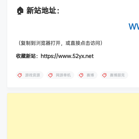
🏠 新站地址：
WW
（复制到浏览器打开，或直接点击访问）
收藏新站：https://www.52yx.net
游戏资源
网游单机
赛博
赛博朋克