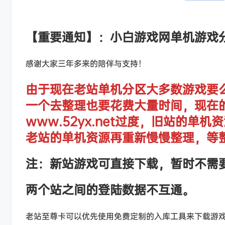
【重要通知】：小白游戏网单机游戏
感谢大家三年多来的陪伴与支持！
由于现在老站单机分区大多数游戏要
一个去整理也要花费大量时间，现在
www.52yx.net过度，旧站的
老站的单机资源再重新慢慢整理，等
注：新站游戏可直接下载，暂时不需
两个站之间的登陆数据不互通。
老站至尊卡可以优先使用免费定制的入库工具来下载游