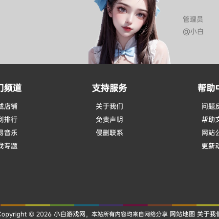
管理员
@小白
门频道
支持服务
帮助
城店铺
关于我们
问题
到排行
免责声明
帮助
易音乐
侵删联系
网站
戏专题
更新
小白游戏网
网站地图
关于我
Copyright © 2026
，本站所有内容均来自网络分享