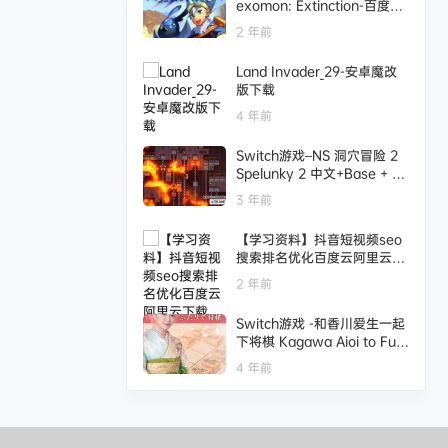
exomon: Extinction-百度网
盘下载
2 年前
Land Invader_29-安卓魔改
版下载
4 年前
Switch游戏–NS 洞穴冒险 2
Spelunky 2 中文+Base + v
1.22.6[NSP],百度云下载
3 年前
【学习资料】抖音短视频seo
搜索排名优化百度云阿里云下
载
2 年前
Switch游戏 -和香川爱生一起
下将棋 Kagawa Aioi to Futa
ri de Shogi-百度网盘下载
4 年前