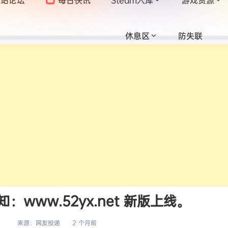
休息区
防失联
www.52yx.net 新版上线。
来源：
网友投递
2 个月前