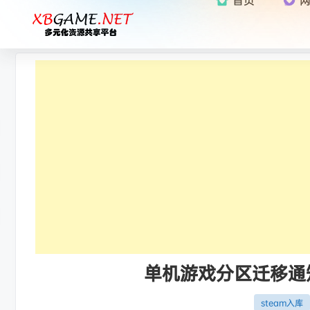
单机游戏分区迁移通知：
steam入库