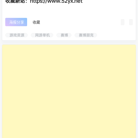
收藏新站：https://www.52yx.net
海报分享
收藏
游戏资源
网游单机
赛博
赛博朋克