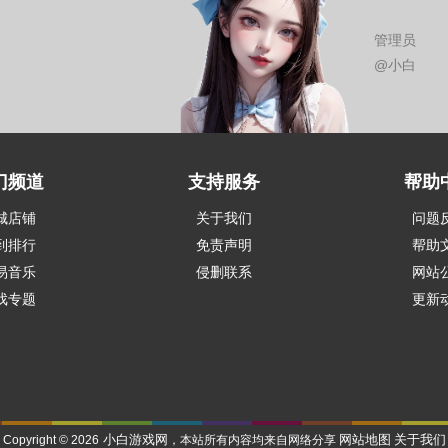
管理员
@小白
门频道
支持服务
帮助
城店铺
关于我们
问题
到排行
免责声明
帮助
易音乐
侵删联系
网站
戏专题
更新
小白游戏网
网站地图
关于我们
Copyright © 2026
，本站所有内容均来自网络分享