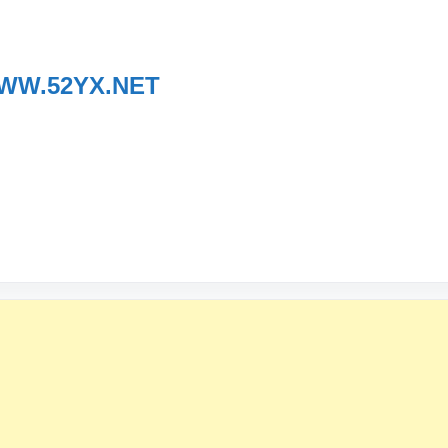
WW.52YX.NET