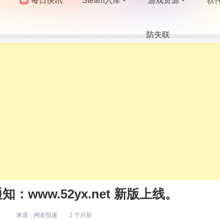
每日快讯
Steam入库
游戏资源
软
防失联
www.52yx.net 新版上线。
来源：
网友投递
2 个月前