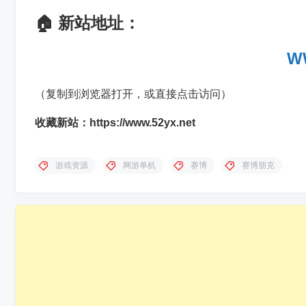
🏠 新站地址：
W
（复制到浏览器打开，或直接点击访问）
收藏新站：https://www.52yx.net
游戏资源
网游单机
赛博
赛博朋克