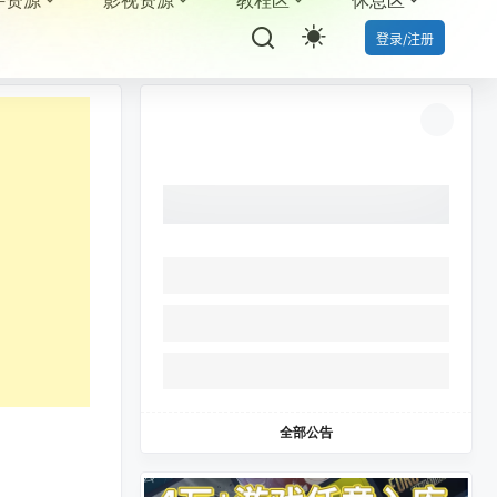
件资源
影视资源
教程区
休息区
登录/注册
全部公告