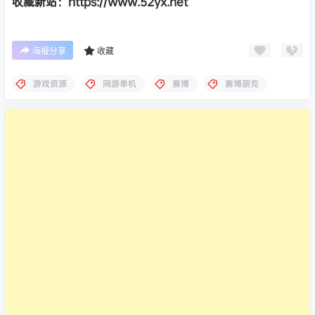
收藏新站：https://www.52yx.net
海报分享
收藏
游戏资源
网游单机
赛博
赛博朋克