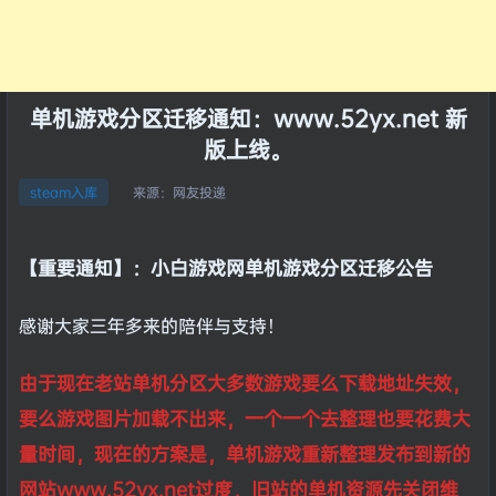
单机游戏分区迁移通知：www.52yx.net 新
版上线。
来源：
网友投递
steam入库
【重要通知】：小白游戏网单机游戏分区迁移公告
感谢大家三年多来的陪伴与支持！
由于现在老站单机分区大多数游戏要么下载地址失效，
要么游戏图片加载不出来，一个一个去整理也要花费大
量时间，现在的方案是，单机游戏重新整理发布到新的
网站www.52yx.net过度，旧站的单机资源先关闭维