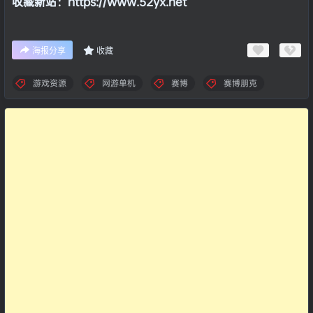
收藏新站：https://www.52yx.net
海报分享
收藏
游戏资源
网游单机
赛博
赛博朋克