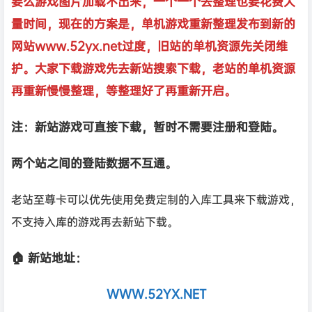
要么游戏图片加载不出来，一个一个去整理也要花费大
量时间，现在的方案是，单机游戏重新整理发布到新的
网站www.52yx.net过度，旧站的单机资源先关闭维
护。大家下载游戏先去新站搜索下载，老站的单机资源
再重新慢慢整理，等整理好了再重新开启。
注：新站游戏可直接下载，暂时不需要注册和登陆。
两个站之间的登陆数据不互通。
老站至尊卡可以优先使用免费定制的入库工具来下载游戏，
不支持入库的游戏再去新站下载。
🏠 新站地址：
WWW.52YX.NET