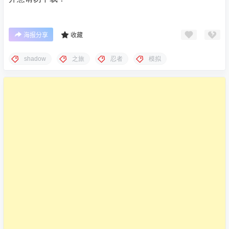
海报分享
收藏
shadow
之旅
忍者
模拟