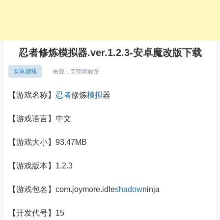
忍者修炼模拟器.ver.1.2.3-安卓魔改版下载
安卓游戏
来源：
互联网收集
【游戏名称】
忍者
修炼
模拟
器
【游戏语言】中文
【游戏大小】93.47MB
【游戏版本】1.2.3
【游戏包名】com.joymore.idle
shadow
ninja
【开发代号】15