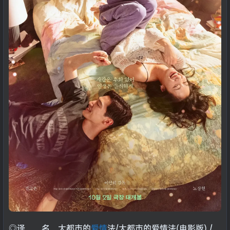
◎译 名 大都市的
爱情
法/大都市的爱情法(电影版) /