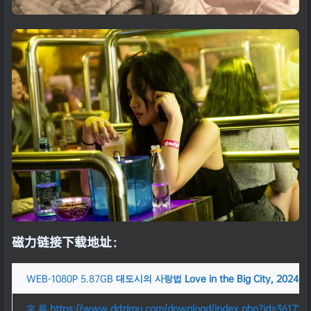
磁力链接下载地址：
WEB-1080P
5.87GB
대도시의 사랑법 Love in the Big City, 2024.
字 幕
https://www.ddzimu.com/download/index.php?id=361711