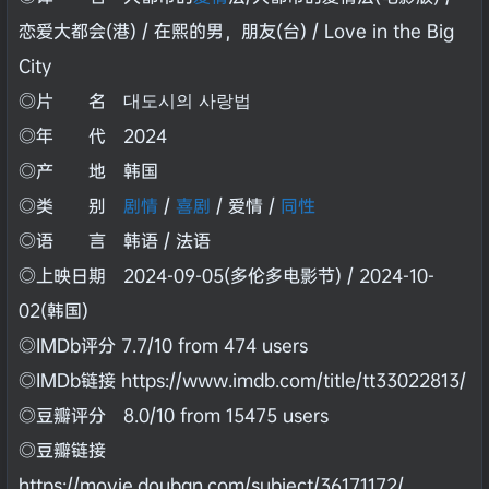
恋爱大都会(港) / 在熙的男，朋友(台) / Love in the Big
City
◎片 名 대도시의 사랑법
◎年 代 2024
◎产 地 韩国
◎类 别
剧情
/
喜剧
/ 爱情 /
同性
◎语 言 韩语 / 法语
◎上映日期 2024-09-05(多伦多电影节) / 2024-10-
02(韩国)
◎IMDb评分 7.7/10 from 474 users
◎IMDb链接 https://www.imdb.com/title/tt33022813/
◎豆瓣评分 8.0/10 from 15475 users
◎豆瓣链接
https://movie.douban.com/subject/36171172/