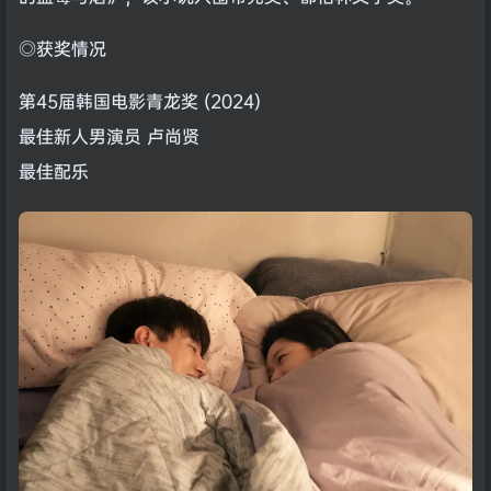
◎获奖情况
第45届韩国电影青龙奖 (2024)
最佳新人男演员 卢尚贤
最佳配乐