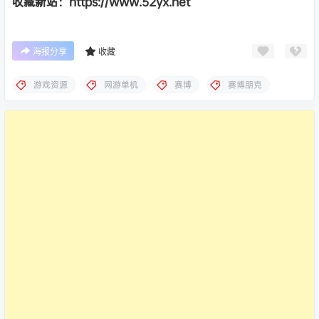
收藏新站：https://www.52yx.net
海报分享
收藏
游戏资源
网游单机
赛博
赛博朋克