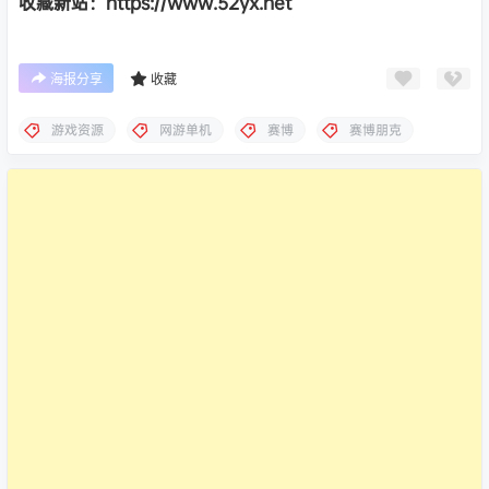
收藏新站：https://www.52yx.net
海报分享
收藏
游戏资源
网游单机
赛博
赛博朋克