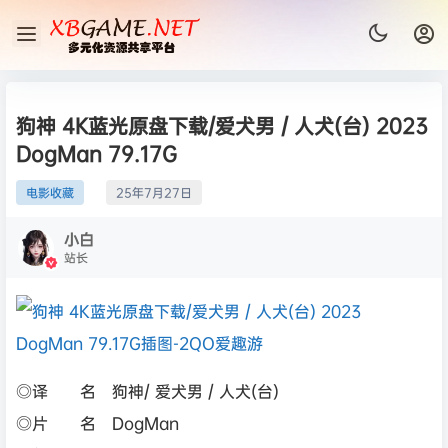
狗神 4K蓝光原盘下载/爱犬男 / 人犬(台) 2023
DogMan 79.17G
电影收藏
25年7月27日
小白
站长
◎译 名 狗神/ 爱犬男 / 人犬(台)
◎片 名 DogMan