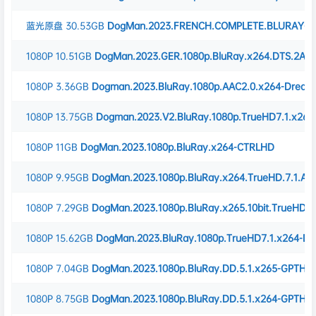
蓝光原盘
30.53GB
DogMan.2023.FRENCH.COMPLETE.BLURAY-4
1080P
10.51GB
DogMan.2023.GER.1080p.BluRay.x264.DTS.2Au
1080P
3.36GB
Dogman.2023.BluRay.1080p.AAC2.0.x264-Drea
1080P
13.75GB
Dogman.2023.V2.BluRay.1080p.TrueHD7.1.x26
1080P
11GB
DogMan.2023.1080p.BluRay.x264-CTRLHD
1080P
9.95GB
DogMan.2023.1080p.BluRay.x264.TrueHD.7.1.A
1080P
7.29GB
DogMan.2023.1080p.BluRay.x265.10bit.TrueHD.
1080P
15.62GB
DogMan.2023.BluRay.1080p.TrueHD7.1.x264-D
1080P
7.04GB
DogMan.2023.1080p.BluRay.DD.5.1.x265-GPTHD
1080P
8.75GB
DogMan.2023.1080p.BluRay.DD.5.1.x264-GPTHD