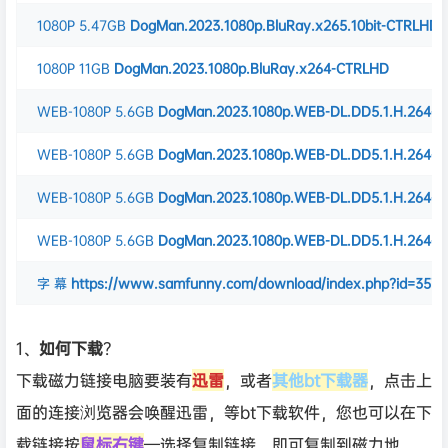
1080P
5.47GB
DogMan.2023.1080p.BluRay.x265.10bit-CTRLHD
1080P
11GB
DogMan.2023.1080p.BluRay.x264-CTRLHD
WEB-1080P
5.6GB
DogMan.2023.1080p.WEB-DL.DD5.1.H.264-F
WEB-1080P
5.6GB
DogMan.2023.1080p.WEB-DL.DD5.1.H.264-F
WEB-1080P
5.6GB
DogMan.2023.1080p.WEB-DL.DD5.1.H.264-F
WEB-1080P
5.6GB
DogMan.2023.1080p.WEB-DL.DD5.1.H.264-F
字 幕
https://www.samfunny.com/download/index.php?id=357
1、
如何下载
？
下载磁力链接电脑要装有
迅雷
，或者
其他bt下载器
，点击上
面的连接浏览器会唤醒迅雷，等bt下载软件，您也可以在下
载链接按
鼠标右键
—选择复制链接，即可复制到磁力地