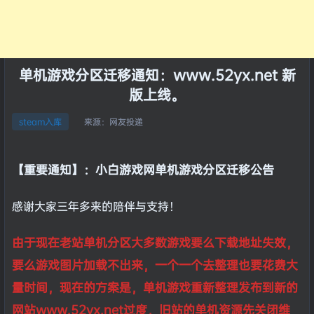
单机游戏分区迁移通知：www.52yx.net 新
版上线。
来源：
网友投递
steam入库
【重要通知】：小白游戏网单机游戏分区迁移公告
感谢大家三年多来的陪伴与支持！
由于现在老站单机分区大多数游戏要么下载地址失效，
要么游戏图片加载不出来，一个一个去整理也要花费大
量时间，现在的方案是，单机游戏重新整理发布到新的
网站www.52yx.net过度，旧站的单机资源先关闭维