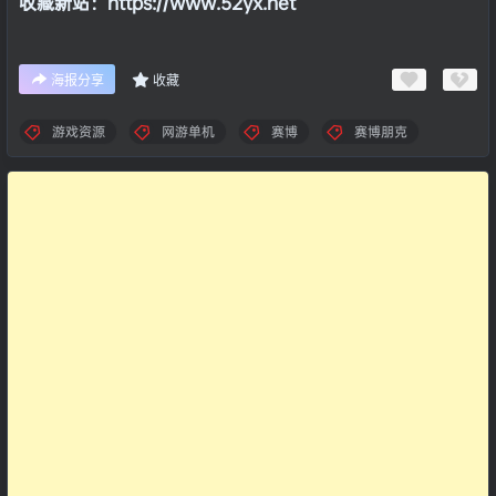
收藏新站：https://www.52yx.net
海报分享
收藏
游戏资源
网游单机
赛博
赛博朋克