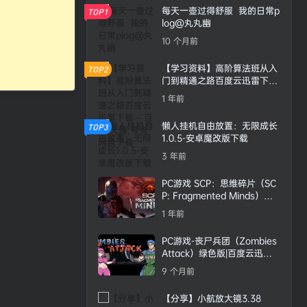
每天一壶过得舒服 ​​​ 我的日常p
TOP1
log@丸丸幽
10 个月前
【学习资料】高阶算法班从入
TOP2
门到精通之路百度云迅雷下载
– 百度,天翼,夸克网盘下载
1 年前
懒人挂机自由放置：无限成长
TOP3
1.0.5-安卓魔改版下载
3 年前
PC游戏 SCP：思维碎片（SC
P: Fragmented Minds）绿
色版|百度云迅雷下载
1 年前
PC游戏-丧尸兵团（Zombies
Attack）绿色版|百度云迅雷
下载
9 个月前
【分享】小航放大镜3.38