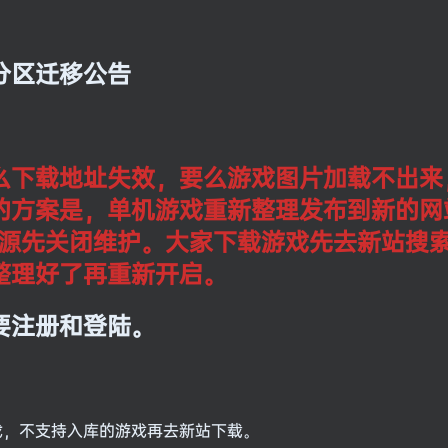
分区迁移公告
么下载地址失效，要么游戏图片加载不出来
的方案是，单机游戏重新整理发布到新的网
单机资源先关闭维护。大家下载游戏先去新站搜
整理好了再重新开启。
要注册和登陆。
戏，不支持入库的游戏再去新站下载。