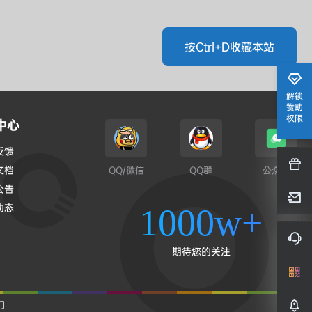
按Ctrl+D收藏本站
解锁
赞助
权限
中心
反馈
文档
QQ/微信
QQ群
公众号
公告
动态
1000w+
期待您的关注
们