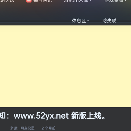
休息区
防失联
www.52yx.net 新版上线。
来源：
网友投递
2 个月前