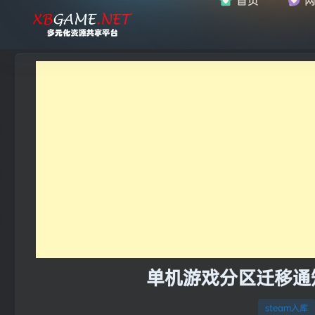
单机游戏分区迁移通知：
steam入库