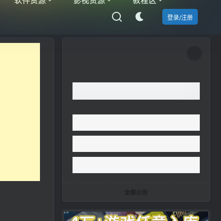
登录/注册
全部公告