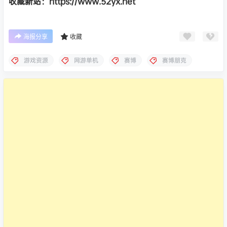
收藏新站：https://www.52yx.net
海报分享
收藏
游戏资源
网游单机
赛博
赛博朋克