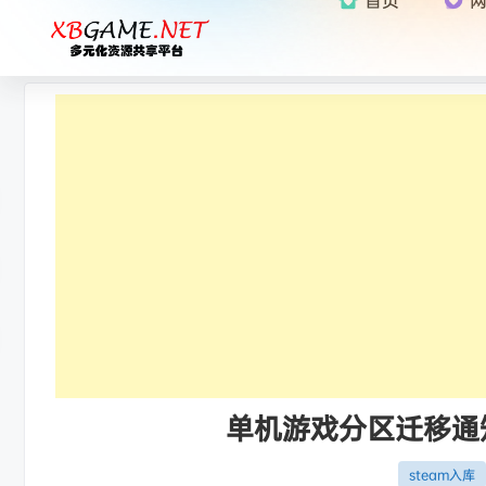
单机游戏分区迁移通知：
steam入库