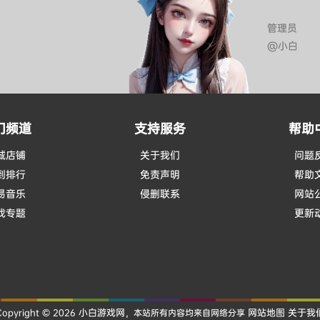
管理员
@小白
门频道
支持服务
帮助
城店铺
关于我们
问题
到排行
免责声明
帮助
易音乐
侵删联系
网站
戏专题
更新
小白游戏网
网站地图
关于我
Copyright © 2026
，本站所有内容均来自网络分享