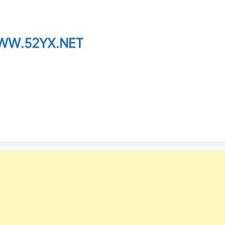
W.52YX.NET