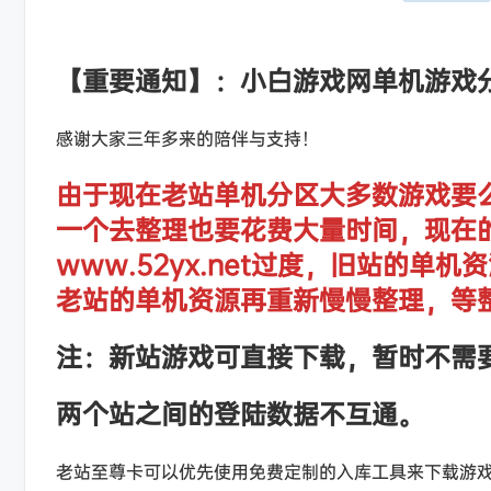
【重要通知】：小白游戏网单机游戏
感谢大家三年多来的陪伴与支持！
由于现在老站单机分区大多数游戏要
一个去整理也要花费大量时间，现在
www.52yx.net过度，旧站的
老站的单机资源再重新慢慢整理，等
注：新站游戏可直接下载，暂时不需
两个站之间的登陆数据不互通。
老站至尊卡可以优先使用免费定制的入库工具来下载游