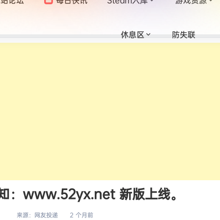
休息区
防失联
www.52yx.net 新版上线。
来源：
网友投递
2 个月前