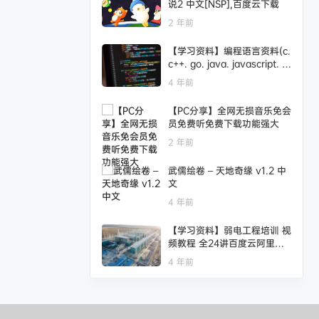
说2 中文[NSP],百度云下载
2 年前
【学习资料】编程语言资料(c.
c++. go. java. javascript. p
ython等60多种语言合集)百
4 年前
度云阿里云下载
【PC分享】全网无损音乐免会
员免费听免费下载功能强大
2 年前
武儒绘卷 – 天地奇缘 v1.2 中
文
4 年前
【学习资料】弱电工程培训 视
频教程 全24讲百度云阿里云
下载
4 年前