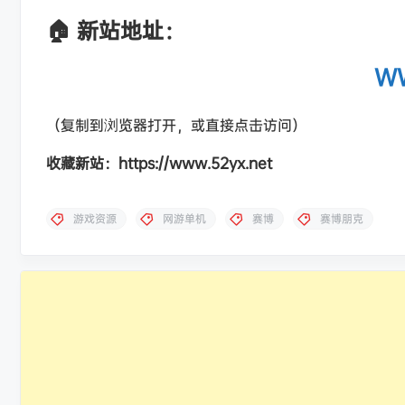
🏠 新站地址：
WW
（复制到浏览器打开，或直接点击访问）
收藏新站：https://www.52yx.net
游戏资源
网游单机
赛博
赛博朋克