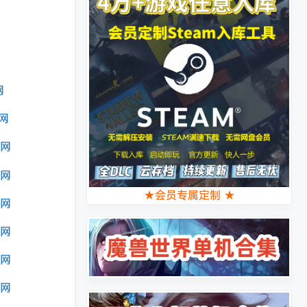
★会员专属定制 ★