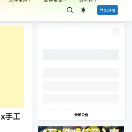
登录/注册
ux手工
全部公告