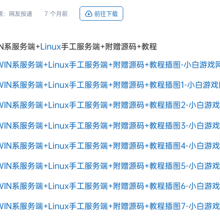
源：
网友投递
7 个月前
前往下载
N系服务端+
Linux
手工服务端+附赠源码+教程