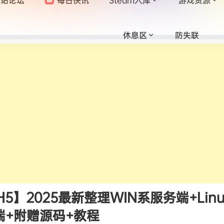
休息区
防失联
】2025最新整理WIN系服务端+Lin
端+附赠源码+教程