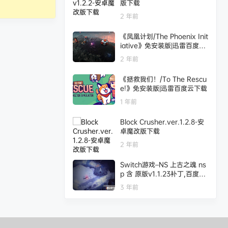
版下载
2 年前
《凤凰计划/The Phoenix Init
iative》免安装版|迅雷百度云
下载
2 年前
《拯救我们！/To The Rescu
e!》免安装版|迅雷百度云下载
1 年前
Block Crusher.ver.1.2.8-安
卓魔改版下载
2 年前
Switch游戏–NS 上古之魂 ns
p 含 原版v1.1.23补丁,百度云
下载
3 年前