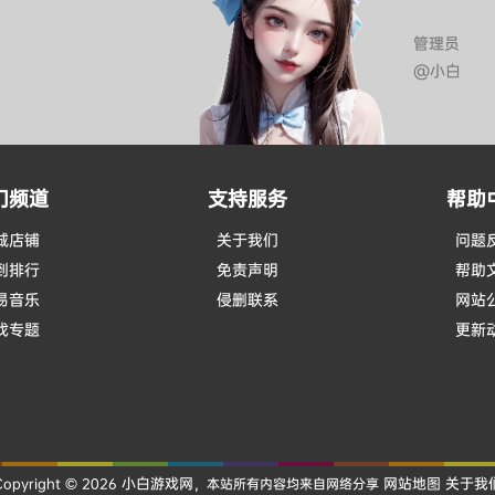
管理员
@小白
门频道
支持服务
帮助
城店铺
关于我们
问题
到排行
免责声明
帮助
易音乐
侵删联系
网站
戏专题
更新
小白游戏网
网站地图
关于我
Copyright © 2026
，本站所有内容均来自网络分享