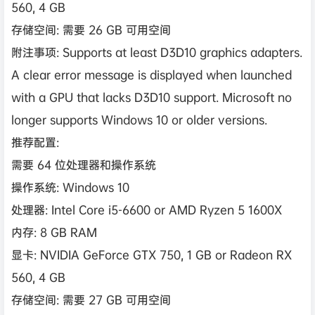
560, 4 GB
存储空间: 需要 26 GB 可用空间
附注事项: Supports at least D3D10 graphics adapters.
A clear error message is displayed when launched
with a GPU that lacks D3D10 support. Microsoft no
longer supports Windows 10 or older versions.
推荐配置:
需要 64 位处理器和操作系统
操作系统: Windows 10
处理器: Intel Core i5-6600 or AMD Ryzen 5 1600X
内存: 8 GB RAM
显卡: NVIDIA GeForce GTX 750, 1 GB or Radeon RX
560, 4 GB
存储空间: 需要 27 GB 可用空间