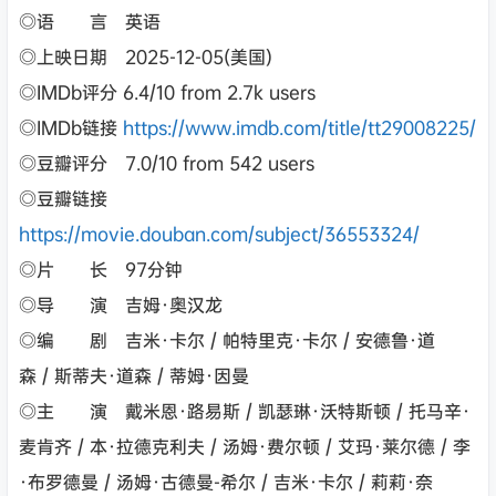
◎语 言 英语
◎上映日期 2025-12-05(美国)
◎IMDb评分 6.4/10 from 2.7k users
◎IMDb链接
https://www.imdb.com/title/tt29008225/
◎豆瓣评分 7.0/10 from 542 users
◎豆瓣链接
https://movie.douban.com/subject/36553324/
◎片 长 97分钟
◎导 演 吉姆·奥汉龙
◎编 剧 吉米·卡尔 / 帕特里克·卡尔 / 安德鲁·道
森 / 斯蒂夫·道森 / 蒂姆·因曼
◎主 演 戴米恩·路易斯 / 凯瑟琳·沃特斯顿 / 托马辛·
麦肯齐 / 本·拉德克利夫 / 汤姆·费尔顿 / 艾玛·莱尔德 / 李
·布罗德曼 / 汤姆·古德曼-希尔 / 吉米·卡尔 / 莉莉·奈