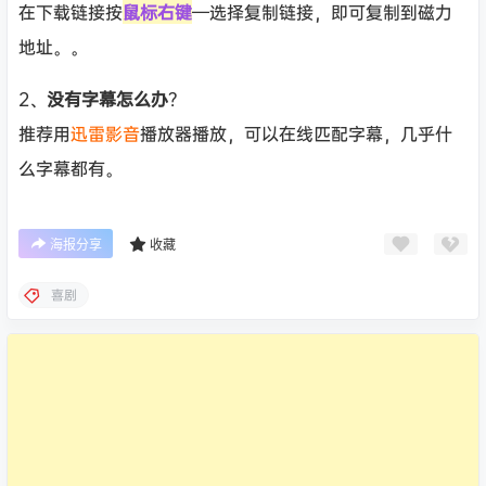
在下载链接按
鼠标右键
—选择复制链接，即可复制到磁力
地址。。
2、
没有字幕怎么办
？
推荐用
迅雷影音
播放器播放，可以在线匹配字幕，几乎什
么字幕都有。
海报分享
收藏
喜剧