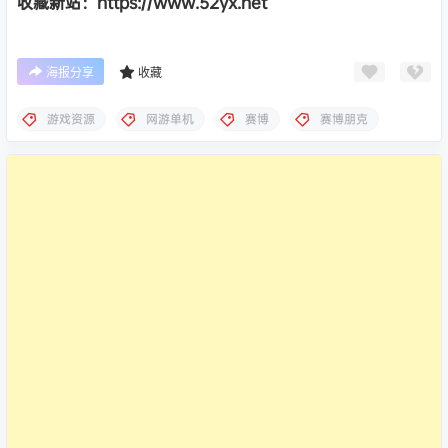
收藏新站：https://www.52yx.net
海报分享
收藏
游戏资源
网游单机
赛博
赛博朋克