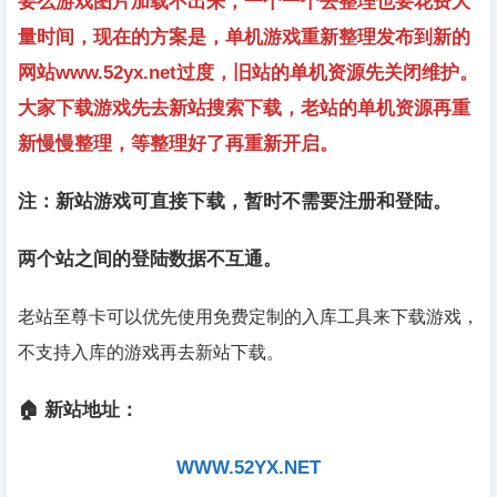
要么游戏图片加载不出来，一个一个去整理也要花费大
量时间，现在的方案是，单机游戏重新整理发布到新的
网站www.52yx.net过度，旧站的单机资源先关闭维护。
大家下载游戏先去新站搜索下载，老站的单机资源再重
新慢慢整理，等整理好了再重新开启。
注：新站游戏可直接下载，暂时不需要注册和登陆。
两个站之间的登陆数据不互通。
老站至尊卡可以优先使用免费定制的入库工具来下载游戏，
不支持入库的游戏再去新站下载。
🏠 新站地址：
WWW.52YX.NET